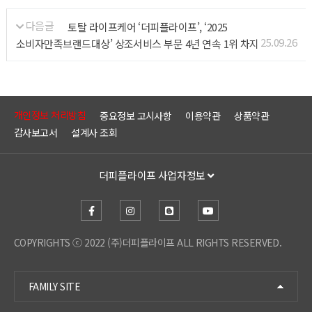
다음글
토탈 라이프케어 ‘더피플라이프’, ‘2025
25.09.26
소비자만족브랜드대상’ 상조서비스 부문 4년 연속 1위 차지
개인정보 처리방침
중요정보 고시사항
이용약관
상품약관
감사보고서
설계사 조회
더피플라이프 사업자정보
COPYRIGHTS ⓒ 2022 (주)더피플라이프 ALL RIGHTS RESERVED.
FAMILY SITE