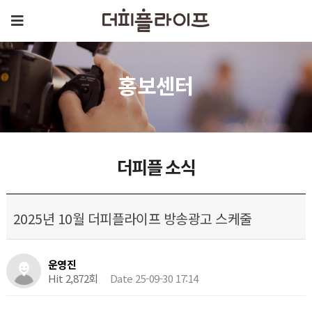
홍보센터
더피플 소식
2025년 10월 더피플라이프 방송광고 스케줄
운영진
Hit 2,872회
Date 25-09-30 17:14