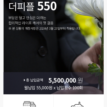
550
더피플
부담은 덜고 안심은 더하는
합리적인 라이프 케어의 첫 걸음
※ 본 상품의 개정사항은 2026년 3월 23일부터 적용됩니다.
5,500,000
원
총 납입금액
월납입 55,000원 x 납입횟수 100회