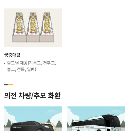
궁중대렴
종교별 제공(기독교, 천주교,
불교, 전통, 일반)
의전 차량/추모 화환