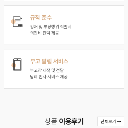
규칙 준수
강매 및 부당행위 적발시
의전비 전액 제공
부고 알림 서비스
부고장 제작 및 전달
답례 인사 서비스 제공
상품
이용후기
전체보기 →