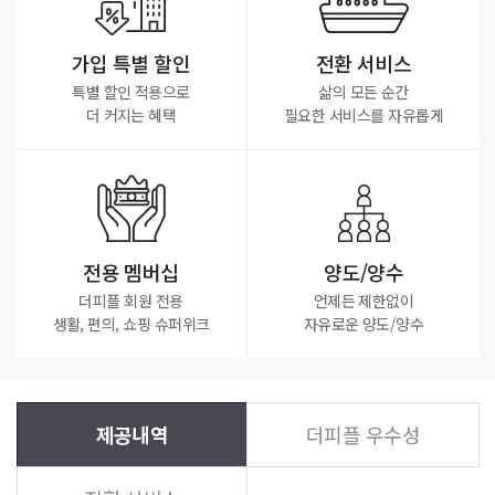
가입 특별 할인
전환 서비스
특별 할인 적용으로
삶의 모든 순간
더 커지는 혜택
필요한 서비스를 자유롭게
전용 멤버십
양도/양수
더피플 회원 전용
언제든 제한없이
생활, 편의, 쇼핑 슈퍼위크
자유로운 양도/양수
제공내역
더피플 우수성