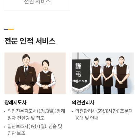
전환 서비스
전문 인적 서비스
장례지도사
의전관리사
의전전문지도사(1명/3일): 장례
의전관리사(5명/8시간): 조문객
절차 컨설팅 및 집도
응대 및 안내
입관보조사(1명/1일): 염습 및
입관 보조