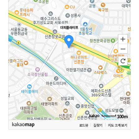
더피플라이프
100m
로드뷰
길찾기
지도 크게 보기