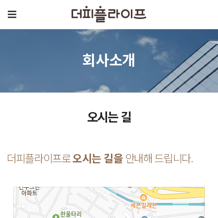
회사소개
오시는 길
더피플라이프로
오시는 길을
안내해 드립니다.