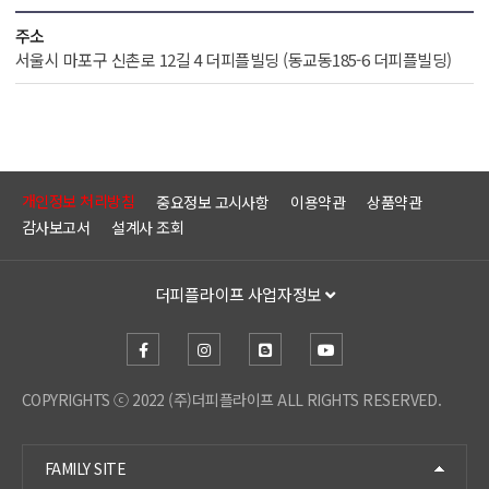
주소
서울시 마포구 신촌로 12길 4 더피플빌딩 (동교동185-6 더피플빌딩)
개인정보 처리방침
중요정보 고시사항
이용약관
상품약관
감사보고서
설계사 조회
더피플라이프 사업자정보
COPYRIGHTS ⓒ 2022 (주)더피플라이프 ALL RIGHTS RESERVED.
FAMILY SITE