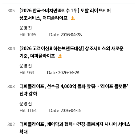
[2026 한국소비자만족지수 1위] 토탈 라이프케어
305
상조서비스, 더피플라이프
운영진
Hit 1065
Date 2026-04-28
[2026 고객이신뢰하는브랜드대상] 상조서비스의 새로운
304
기준, 더피플라이프
운영진
Hit 963
Date 2026-04-28
더피플라이프, 선수금 4,000억 돌파 앞둬…‘라이프 플랫폼’
303
전략 강화
운영진
Hit 1164
Date 2026-04-15
더피플라이프, 케어닥과 협력…건강·돌봄까지 시니어 서비스
302
확대