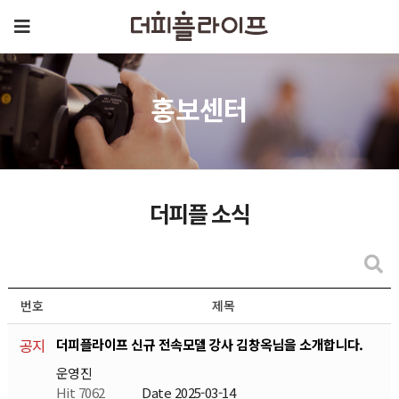
홍보센터
더피플 소식
번호
제목
더피플라이프 신규 전속모델 강사 김창옥님을 소개합니다.
공지
운영진
Hit 7062
Date 2025-03-14