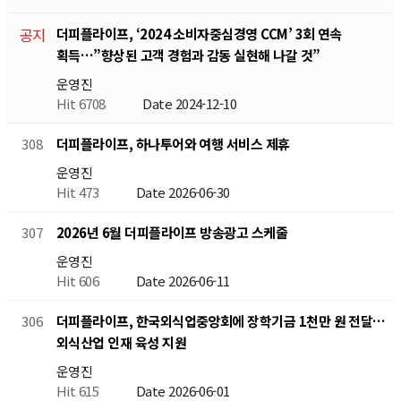
더피플라이프, ‘2024 소비자중심경영 CCM’ 3회 연속
공지
획득…”향상된 고객 경험과 감동 실현해 나갈 것”
운영진
Hit 6708
Date 2024-12-10
더피플라이프, 하나투어와 여행 서비스 제휴
308
운영진
Hit 473
Date 2026-06-30
2026년 6월 더피플라이프 방송광고 스케줄
307
운영진
Hit 606
Date 2026-06-11
더피플라이프, 한국외식업중앙회에 장학기금 1천만 원 전달…
306
외식산업 인재 육성 지원
운영진
Hit 615
Date 2026-06-01