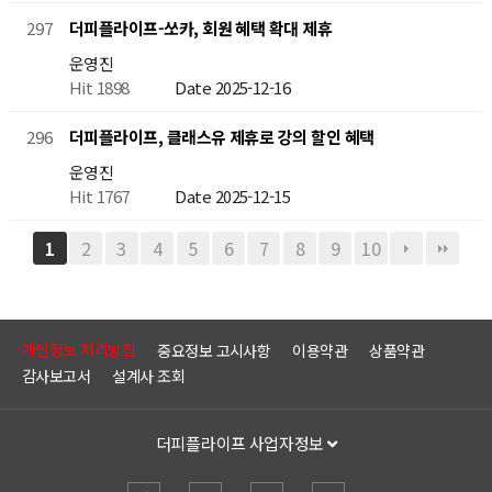
더피플라이프-쏘카, 회원 혜택 확대 제휴
297
운영진
Hit 1898
Date 2025-12-16
더피플라이프, 클래스유 제휴로 강의 할인 혜택
296
운영진
Hit 1767
Date 2025-12-15
2
3
4
5
6
7
8
9
10
1
개인정보 처리방침
중요정보 고시사항
이용약관
상품약관
감사보고서
설계사 조회
더피플라이프 사업자정보