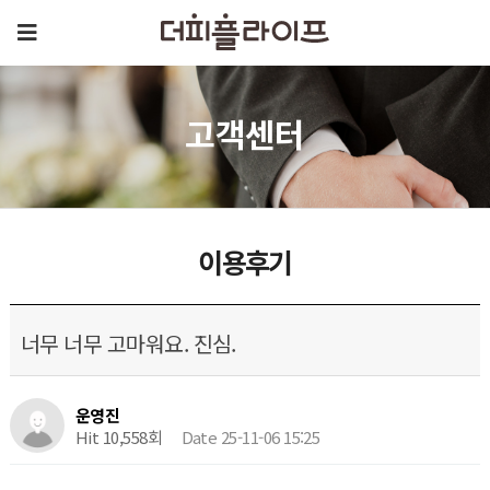
고객센터
이용후기
너무 너무 고마워요. 진심.
운영진
Hit 10,558회
Date 25-11-06 15:25